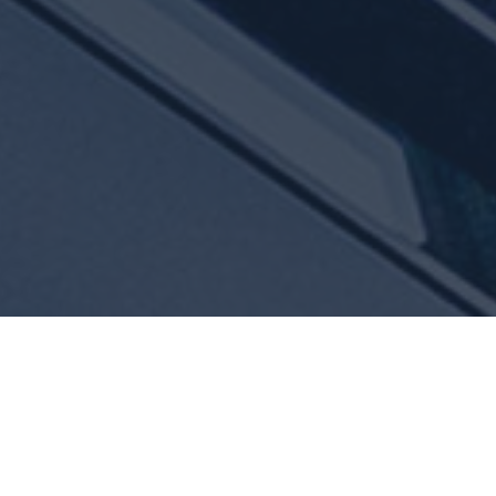
Allgemeine
Investitionskriterien
Bestandsimmobilien und